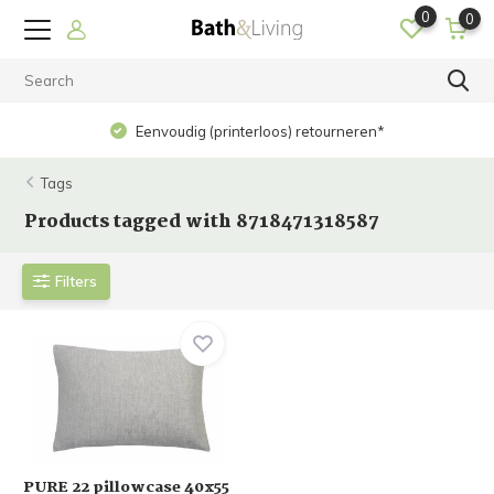
0
0
Eenvoudig (printerloos) retourneren*
Tags
Products tagged with 8718471318587
Filters
PURE 22 pillowcase 40x55