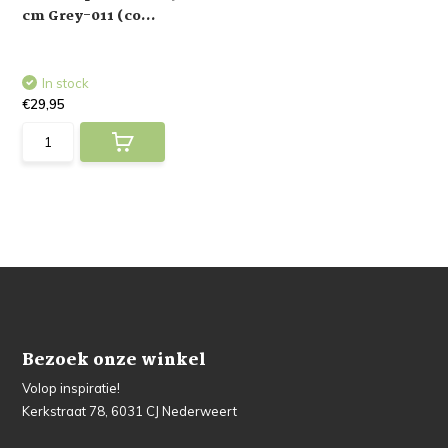
cm Grey-011 (co...
In stock
€29,95
Bezoek onze winkel
Volop inspiratie!
Kerkstraat 78, 6031 CJ Nederweert