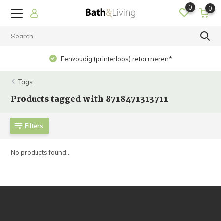
0
0
Eenvoudig (printerloos) retourneren*
Tags
Products tagged with 8718471313711
Filters
No products found...