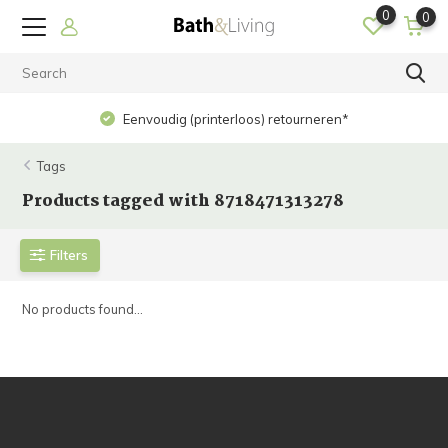
0
0
Eenvoudig (printerloos) retourneren*
Tags
Products tagged with 8718471313278
Filters
No products found...