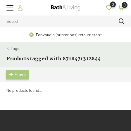
0
0
Eenvoudig (printerloos) retourneren*
Tags
Products tagged with 8718471312844
Filters
No products found...