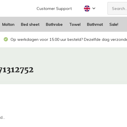
Customer Support
Molton
Bed sheet
Bathrobe
Towel
Bathmat
Sale!
Op werkdagen voor 15.00 uur besteld? Dezelfde dag verzond
71312752
...