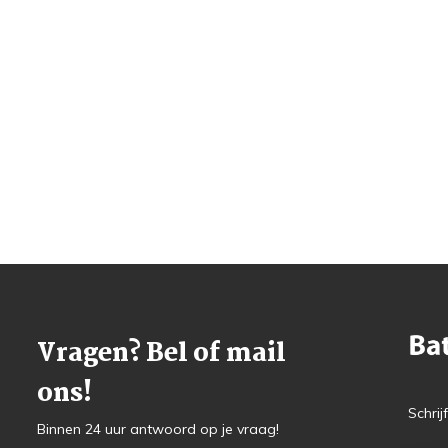
Vragen? Bel of mail
ons!
Schrij
Binnen 24 uur antwoord op je vraag!