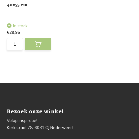
40x55 cm
In stock
€29,95
Bezoek onze winkel
Volop inspiratie!
Kerkstraat 78, 6031 CJ Nederweert