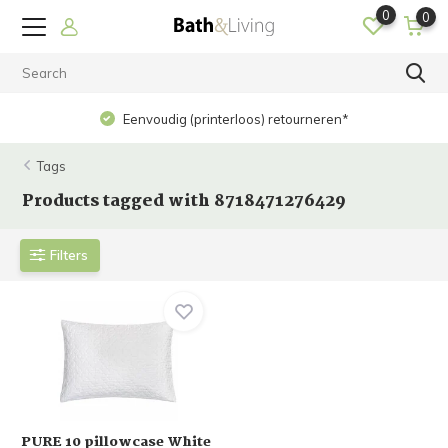
0
0
Eenvoudig (printerloos) retourneren*
Tags
Products tagged with 8718471276429
Filters
PURE 10 pillowcase White