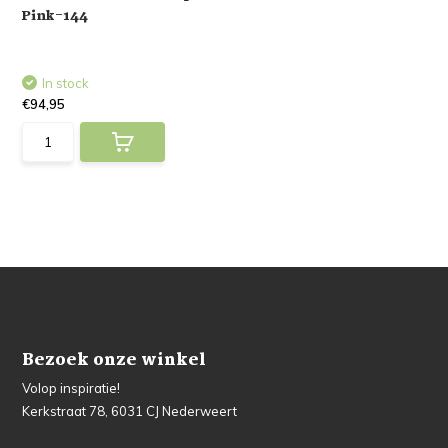
Pink-144
In stock
€94,95
Bezoek onze winkel
Volop inspiratie!
Kerkstraat 78, 6031 CJ Nederweert