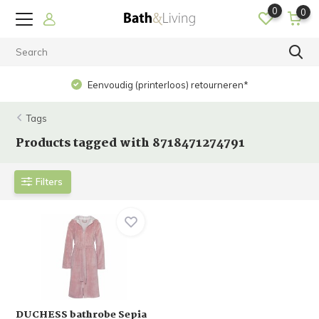
0
0
Eenvoudig (printerloos) retourneren*
Tags
Products tagged with 8718471274791
Filters
DUCHESS bathrobe Sepia