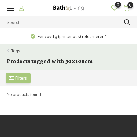
0
0
Eenvoudig (printerloos) retourneren*
Tags
Products tagged with 50x100cm
Filters
No products found...