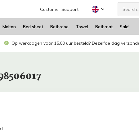
Customer Support
Molton
Bed sheet
Bathrobe
Towel
Bathmat
Sale!
Op werkdagen voor 15.00 uur besteld? Dezelfde dag verzond
398506017
...