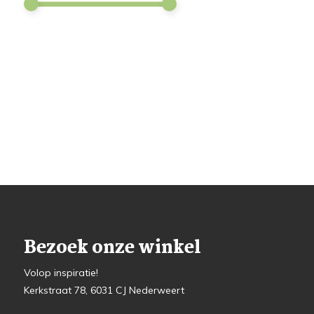
Bezoek onze winkel
Volop inspiratie!
Kerkstraat 78, 6031 CJ Nederweert