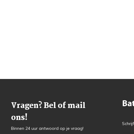
Vragen? Bel of mail
ons!
Schrij
Binnen 24 uur antwoord op je vraag!