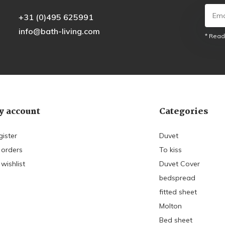
+31 (0)495 625991
info@bath-living.com
* Read
 account
Categories
gister
Duvet
 orders
To kiss
wishlist
Duvet Cover
bedspread
fitted sheet
Molton
Bed sheet