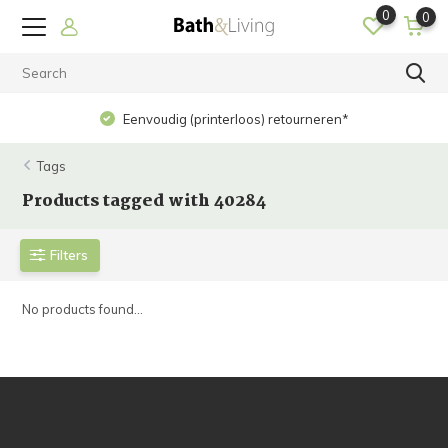
0
0
Eenvoudig (printerloos) retourneren*
Tags
Products tagged with 40284
Filters
No products found...