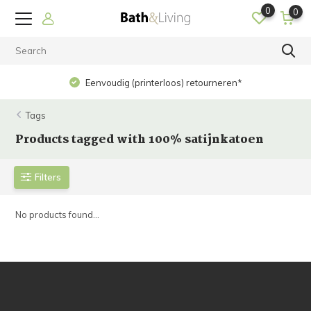
0
0
Eenvoudig (printerloos) retourneren*
Tags
Products tagged with 100% satijnkatoen
Filters
No products found...