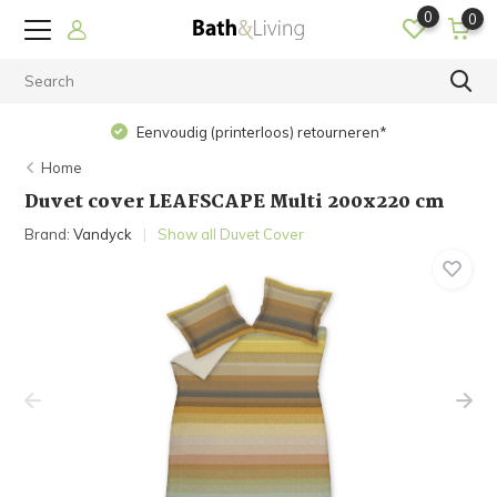
0
0
Eenvoudig (printerloos) retourneren*
Home
Duvet cover LEAFSCAPE Multi 200x220 cm
Brand:
Vandyck
Show all Duvet Cover