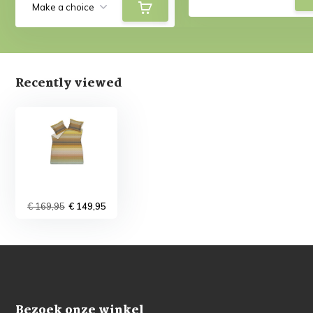
Recently viewed
€ 169,95
€ 149,95
Bezoek onze winkel