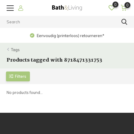
0
0
Eenvoudig (printerloos) retourneren*
Tags
Products tagged with 8718471331753
Filters
No products found...