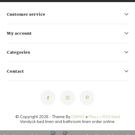
Customer service
My account
Categories
Contact
© Copyright 2026 - Theme By
DMWS
x
Plus+
-
RSS feed
Vandyck bed linen and bathroom linen order online.