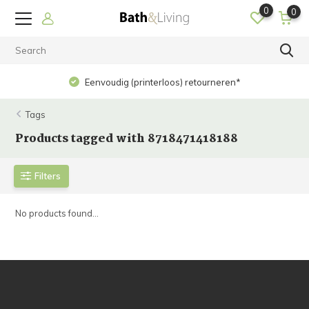
0
0
Eenvoudig (printerloos) retourneren*
Tags
Products tagged with 8718471418188
Filters
No products found...