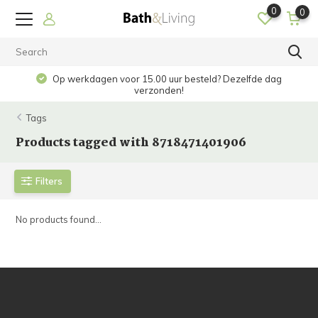
0
0
Op werkdagen voor 15.00 uur besteld? Dezelfde dag
verzonden!
Tags
Products tagged with 8718471401906
Filters
No products found...