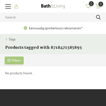
0
0
Eenvoudig (printerloos) retourneren*
Tags
Products tagged with 8718471385893
Filters
No products found...