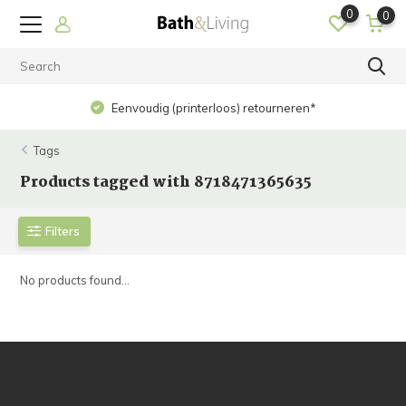
0
0
Eenvoudig (printerloos) retourneren*
Tags
Products tagged with 8718471365635
Filters
No products found...