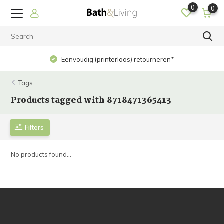
0
0
Eenvoudig (printerloos) retourneren*
Tags
Products tagged with 8718471365413
Filters
No products found...