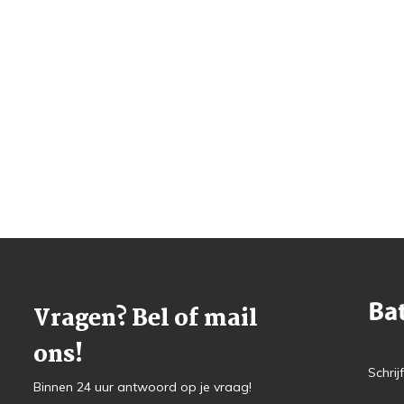
Vragen? Bel of mail
ons!
Schrij
Binnen 24 uur antwoord op je vraag!