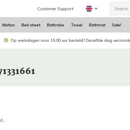
Customer Support
Molton
Bed sheet
Bathrobe
Towel
Bathmat
Sale!
Op werkdagen voor 15.00 uur besteld? Dezelfde dag verzond
71331661
...