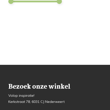
Bezoek onze winkel
Volop inspiratie!
Kerkstraat 78, 6031 CJ Nederweert