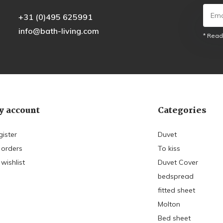
+31 (0)495 625991
info@bath-living.com
* Read
 account
Categories
gister
Duvet
 orders
To kiss
wishlist
Duvet Cover
bedspread
fitted sheet
Molton
Bed sheet