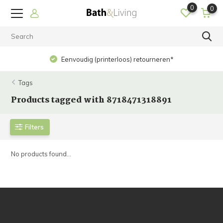
0
0
Eenvoudig (printerloos) retourneren*
Tags
Products tagged with 8718471318891
Filters
No products found...