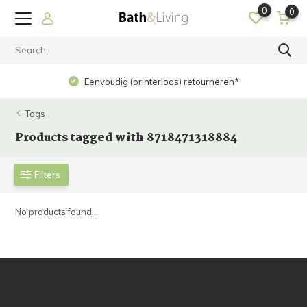
0
0
Eenvoudig (printerloos) retourneren*
Tags
Products tagged with 8718471318884
Filters
No products found...