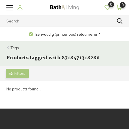
0
0
Eenvoudig (printerloos) retourneren*
Tags
Products tagged with 8718471318280
Filters
No products found...