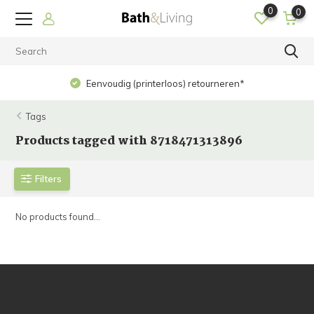
0
0
Eenvoudig (printerloos) retourneren*
Tags
Products tagged with 8718471313896
Filters
No products found...