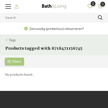
0
0
Eenvoudig (printerloos) retourneren*
Tags
Products tagged with 8718471156745
Filters
No products found...