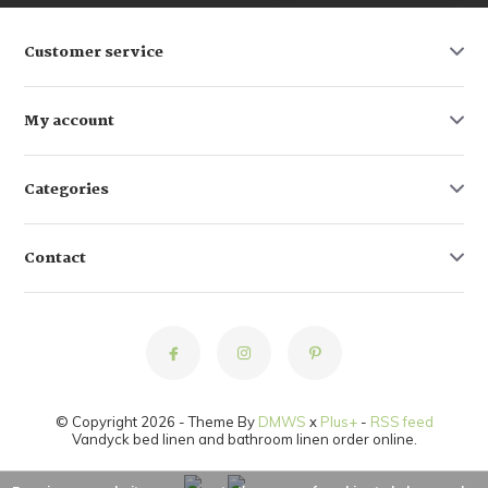
Customer service
My account
Categories
Contact
© Copyright 2026 - Theme By
DMWS
x
Plus+
-
RSS feed
Vandyck bed linen and bathroom linen order online.