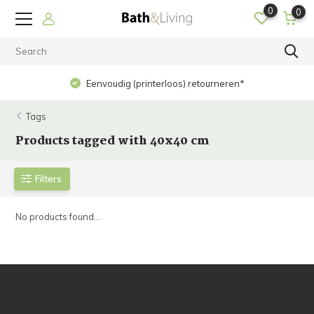
0
0
Eenvoudig (printerloos) retourneren*
Tags
Products tagged with 40x40 cm
Filters
No products found...