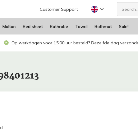
Customer Support
Molton
Bed sheet
Bathrobe
Towel
Bathmat
Sale!
Op werkdagen voor 15.00 uur besteld? Dezelfde dag verzond
98401213
...