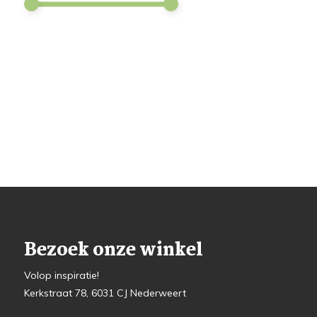
Bezoek onze winkel
Volop inspiratie!
Kerkstraat 78, 6031 CJ Nederweert