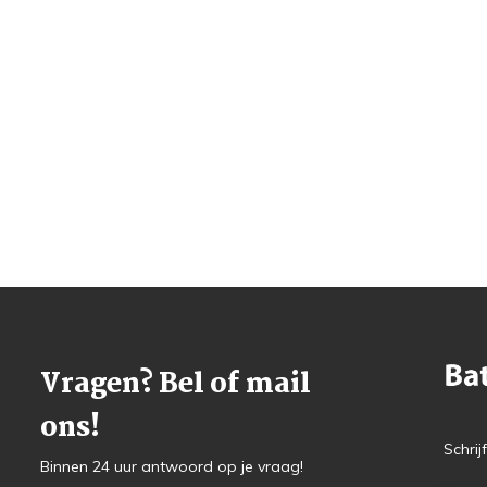
Vragen? Bel of mail
ons!
Schrij
Binnen 24 uur antwoord op je vraag!