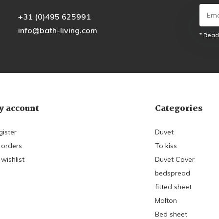
+31 (0)495 625991
info@bath-living.com
* Read
 account
Categories
gister
Duvet
 orders
To kiss
wishlist
Duvet Cover
bedspread
fitted sheet
Molton
Bed sheet