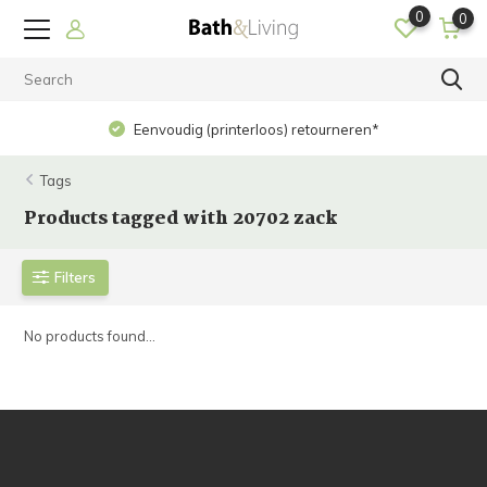
0
0
Eenvoudig (printerloos) retourneren*
Tags
Products tagged with 20702 zack
Filters
No products found...