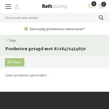
0
0
Eenvoudig (printerloos) retourneren*
Tags
Producten getagd met 8718471454650
Filters
Geen producten gevonden!...