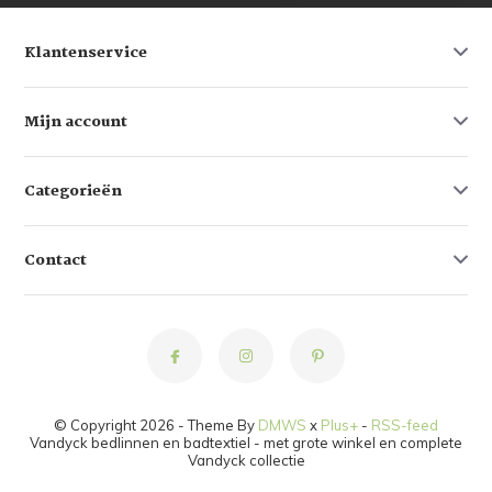
Klantenservice
Mijn account
Categorieën
Contact
© Copyright 2026 - Theme By
DMWS
x
Plus+
-
RSS-feed
Vandyck bedlinnen en badtextiel - met grote winkel en complete
Vandyck collectie