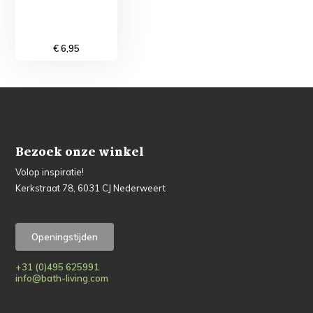
€ 6,95
Bezoek onze winkel
Volop inspiratie!
Kerkstraat 78, 6031 CJ Nederweert
Openingstijden
+31 (0)495 625991
info@bath-living.com