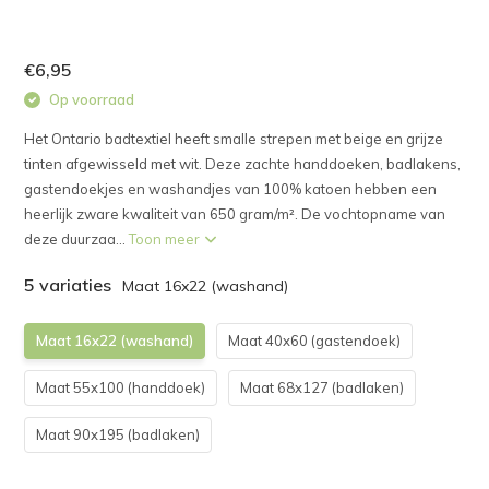
€6,95
Op voorraad
Het Ontario badtextiel heeft smalle strepen met beige en grijze
tinten afgewisseld met wit. Deze zachte handdoeken, badlakens,
gastendoekjes en washandjes van 100% katoen hebben een
heerlijk zware kwaliteit van 650 gram/m². De vochtopname van
deze duurzaa...
Toon meer
5 variaties
Maat 16x22 (washand)
Maat 16x22 (washand)
Maat 40x60 (gastendoek)
Maat 55x100 (handdoek)
Maat 68x127 (badlaken)
Maat 90x195 (badlaken)