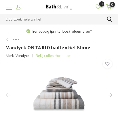
0
0
Eenvoudig (printerloos) retourneren*
Home
Vandyck ONTARIO badtextiel Stone
Merk:
Vandyck
Bekijk alles Handdoek