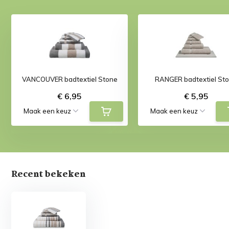
VANCOUVER badtextiel Stone
RANGER badtextiel St
€ 6,95
€ 5,95
Recent bekeken