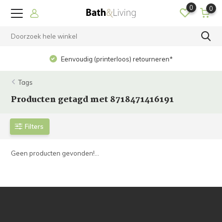
0
0
Eenvoudig (printerloos) retourneren*
Tags
Producten getagd met 8718471416191
Filters
Geen producten gevonden!...