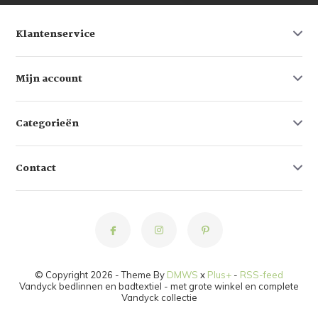
Klantenservice
Mijn account
Categorieën
Contact
© Copyright 2026 - Theme By
DMWS
x
Plus+
-
RSS-feed
Vandyck bedlinnen en badtextiel - met grote winkel en complete
Vandyck collectie