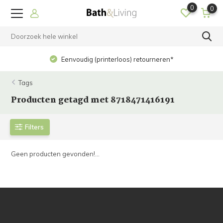
0
0
Eenvoudig (printerloos) retourneren*
Tags
Producten getagd met 8718471416191
Filters
Geen producten gevonden!...