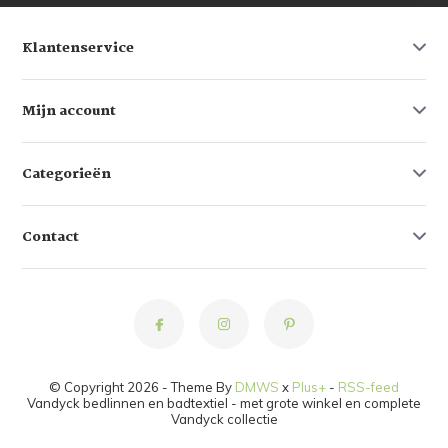
Klantenservice
Mijn account
Categorieën
Contact
© Copyright 2026 - Theme By
DMWS
x
Plus+
-
RSS-feed
Vandyck bedlinnen en badtextiel - met grote winkel en complete
Vandyck collectie