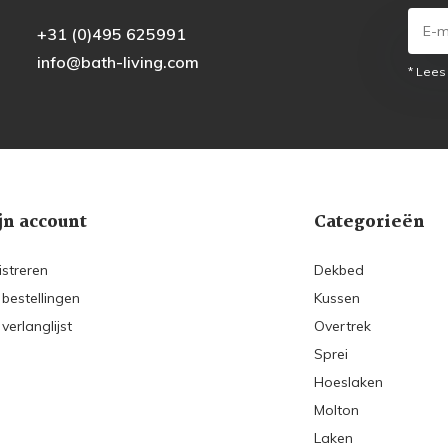
+31 (0)495 625991
info@bath-living.com
* Lees
jn account
Categorieën
istreren
Dekbed
 bestellingen
Kussen
 verlanglijst
Overtrek
Sprei
Hoeslaken
Molton
Laken