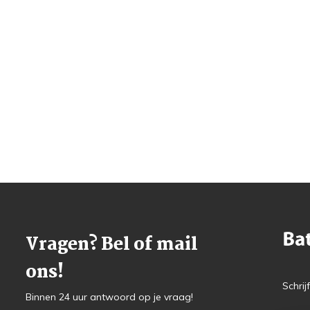
Vragen? Bel of mail
ons!
Schrij
Binnen 24 uur antwoord op je vraag!