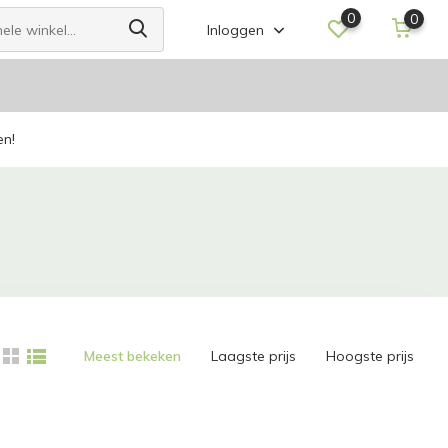
0
0
Inloggen
en!
Meest bekeken
Laagste prijs
Hoogste prijs