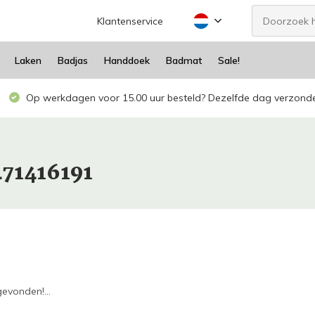
Klantenservice
Laken
Badjas
Handdoek
Badmat
Sale!
Op werkdagen voor 15.00 uur besteld? Dezelfde dag verzond
471416191
evonden!...