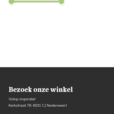
Bezoek onze winkel
Volop inspiratie!
Kerkstraat 78, 6031 CJ Nederweert