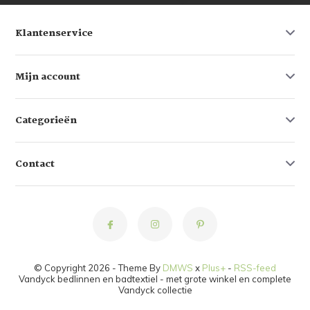
Klantenservice
Mijn account
Categorieën
Contact
© Copyright 2026 - Theme By
DMWS
x
Plus+
-
RSS-feed
Vandyck bedlinnen en badtextiel - met grote winkel en complete
Vandyck collectie