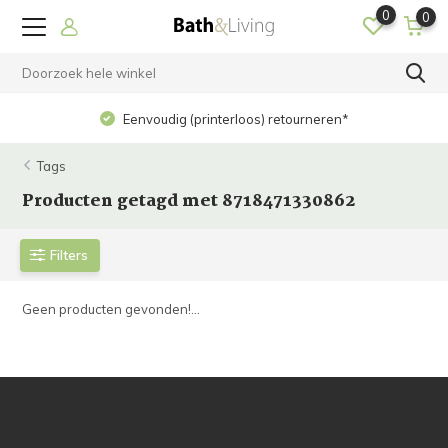
0
0
Eenvoudig (printerloos) retourneren*
Tags
Producten getagd met 8718471330862
Filters
Geen producten gevonden!...