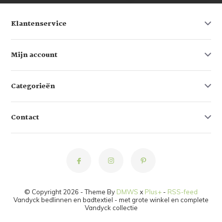
Klantenservice
Mijn account
Categorieën
Contact
© Copyright 2026 - Theme By
DMWS
x
Plus+
-
RSS-feed
Vandyck bedlinnen en badtextiel - met grote winkel en complete
Vandyck collectie