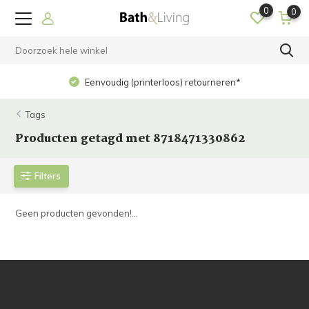
0
0
Eenvoudig (printerloos) retourneren*
Tags
Producten getagd met 8718471330862
Filters
Geen producten gevonden!...