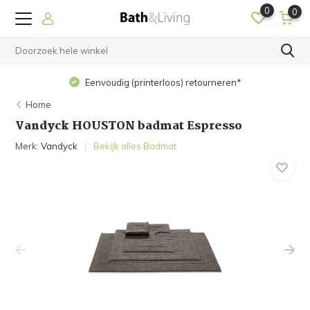
0
0
Eenvoudig (printerloos) retourneren*
Home
Vandyck HOUSTON badmat Espresso
Merk:
Vandyck
Bekijk alles Badmat