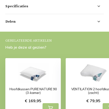
Specificaties
Delen
GERELATEERDE ARTIKELEN
Heb je deze al gezien?
Hoofdkussen PURE NATURE 90
VENTILATION 2 hoofdku
(3-kamer)
(zacht)
€ 169,95
€ 79,95