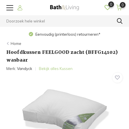
0
0
Eenvoudig (printerloos) retourneren*
Home
Hoofdkussen FEELGOOD zacht (BFFG14102)
wasbaar
Merk:
Vandyck
Bekijk alles Kussen