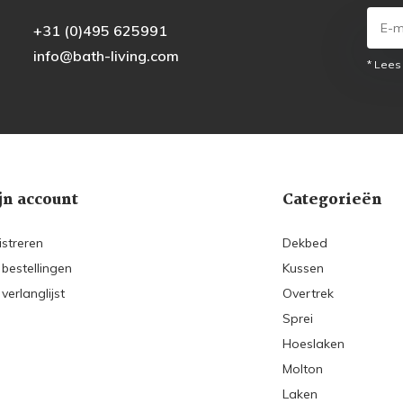
+31 (0)495 625991
info@bath-living.com
* Lees
jn account
Categorieën
istreren
Dekbed
 bestellingen
Kussen
 verlanglijst
Overtrek
Sprei
Hoeslaken
Molton
Laken