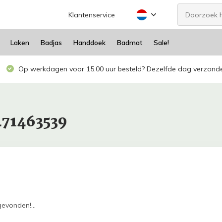
Klantenservice
Laken
Badjas
Handdoek
Badmat
Sale!
Op werkdagen voor 15.00 uur besteld? Dezelfde dag verzond
471463539
evonden!...