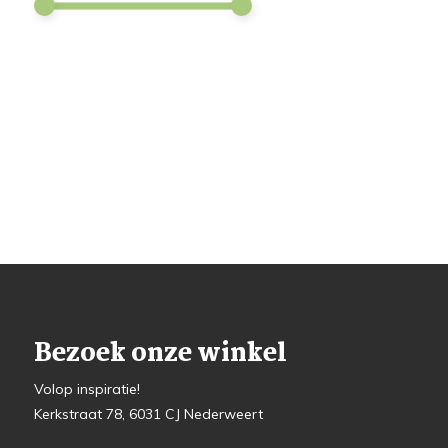
Bezoek onze winkel
Volop inspiratie!
Kerkstraat 78, 6031 CJ Nederweert