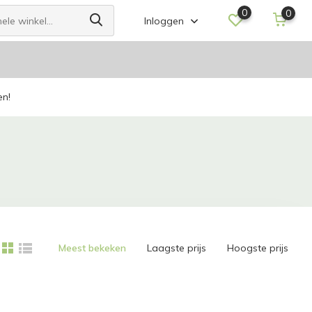
0
0
Inloggen
en!
Meest bekeken
Laagste prijs
Hoogste prijs