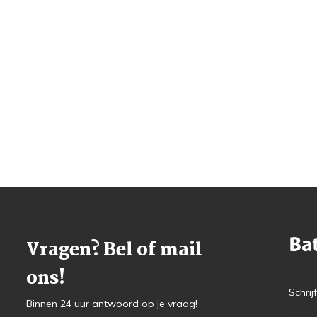
Vragen? Bel of mail
ons!
Schrij
Binnen 24 uur antwoord op je vraag!