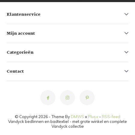
Klantenservice
Mijn account
Categorieën
Contact
© Copyright 2026 - Theme By
DMWS
x
Plus+
-
RSS-feed
Vandyck bedlinnen en badtextiel - met grote winkel en complete
Vandyck collectie