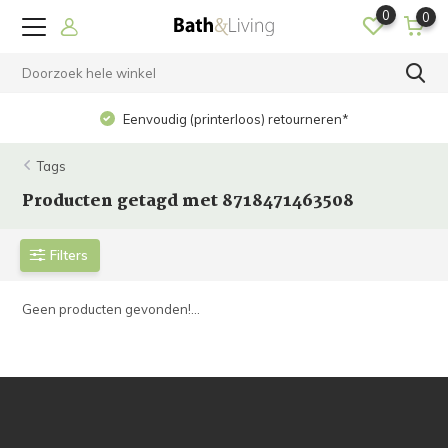
0
0
Eenvoudig (printerloos) retourneren*
Tags
Producten getagd met 8718471463508
Filters
Geen producten gevonden!...