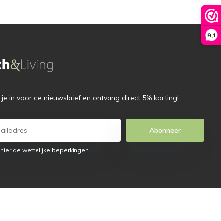
9,1
f je in voor de nieuwsbrief en ontvang direct 5% korting!
Abonneer
 hier de wettelijke beperkingen