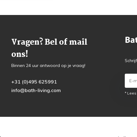
Vragen? Bel of mail
ons!
Schrij
Binnen 24 uur antwoord op je vraag!
+31 (0)495 625991
info@bath-living.com
* Lees