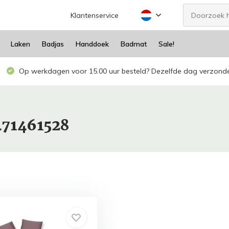
Klantenservice
Laken
Badjas
Handdoek
Badmat
Sale!
Op werkdagen voor 15.00 uur besteld? Dezelfde dag verzond
471461528