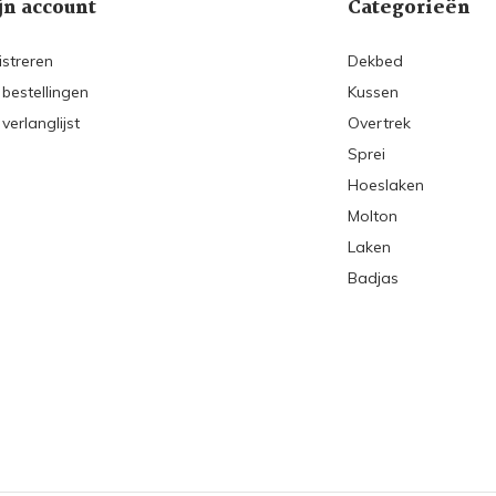
jn account
Categorieën
istreren
Dekbed
 bestellingen
Kussen
 verlanglijst
Overtrek
Sprei
Hoeslaken
Molton
Laken
Badjas