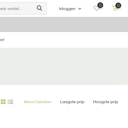
0
0
Inloggen
en!
Meest bekeken
Laagste prijs
Hoogste prijs