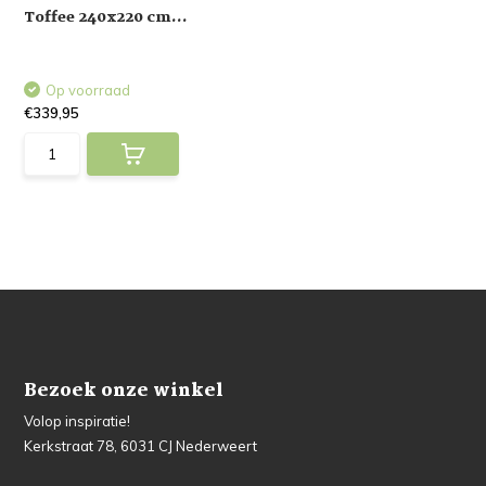
Toffee 240x220 cm...
Op voorraad
€339,95
Bezoek onze winkel
Volop inspiratie!
Kerkstraat 78, 6031 CJ Nederweert