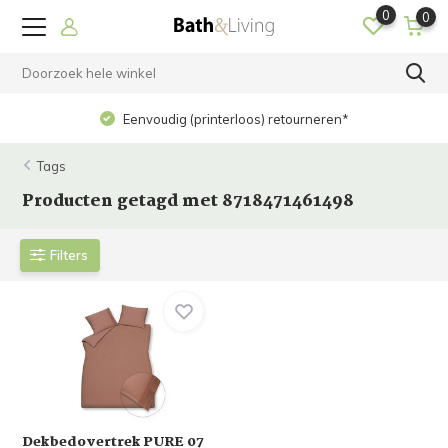
0
0
Eenvoudig (printerloos) retourneren*
Tags
Producten getagd met 8718471461498
Filters
Dekbedovertrek PURE 07