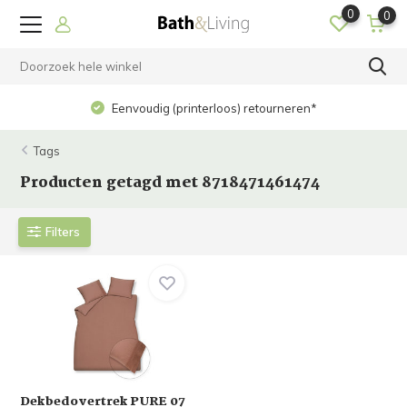
0
0
Eenvoudig (printerloos) retourneren*
Tags
Producten getagd met 8718471461474
Filters
Dekbedovertrek PURE 07