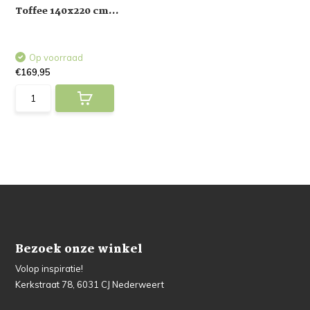
Toffee 140x220 cm...
Op voorraad
€169,95
Bezoek onze winkel
Volop inspiratie!
Kerkstraat 78, 6031 CJ Nederweert