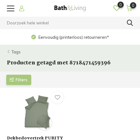
0
0
Eenvoudig (printerloos) retourneren*
Tags
Producten getagd met 8718471459396
Filters
Dekbedovertrek PURITY