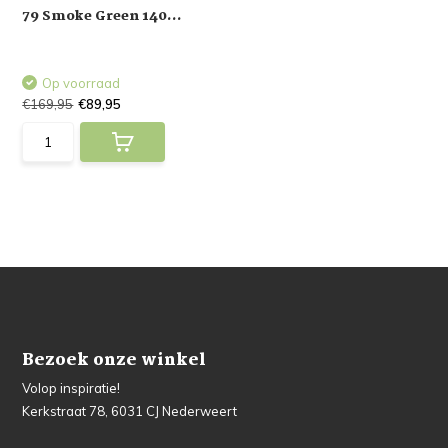
79 Smoke Green 140...
Op voorraad
€169,95
€89,95
Bezoek onze winkel
Volop inspiratie!
Kerkstraat 78, 6031 CJ Nederweert