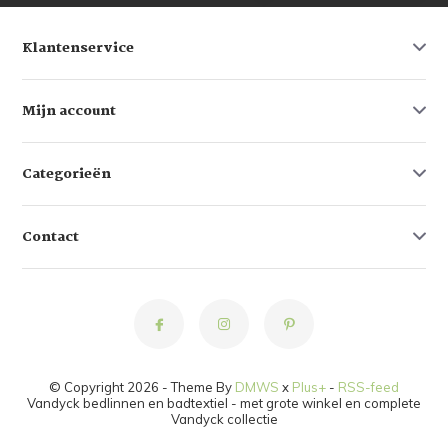
Klantenservice
Mijn account
Categorieën
Contact
© Copyright 2026 - Theme By
DMWS
x
Plus+
-
RSS-feed
Vandyck bedlinnen en badtextiel - met grote winkel en complete
Vandyck collectie