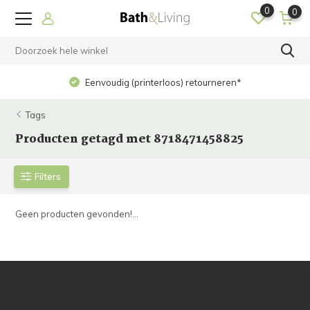
0
0
Eenvoudig (printerloos) retourneren*
Tags
Producten getagd met 8718471458825
Filters
Geen producten gevonden!...