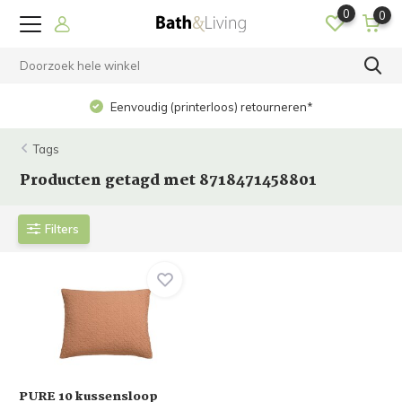
0
0
Eenvoudig (printerloos) retourneren*
Tags
Producten getagd met 8718471458801
Filters
PURE 10 kussensloop