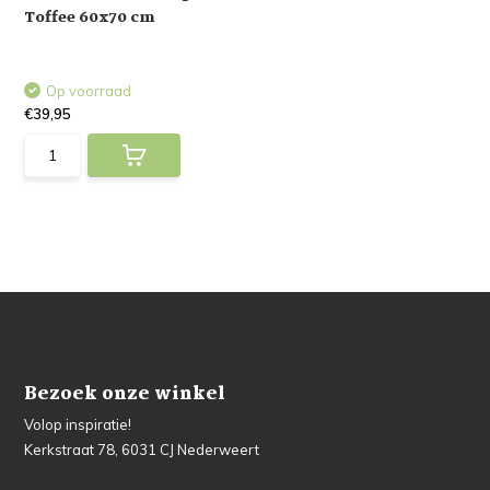
Toffee 60x70 cm
Op voorraad
€39,95
Bezoek onze winkel
Volop inspiratie!
Kerkstraat 78, 6031 CJ Nederweert