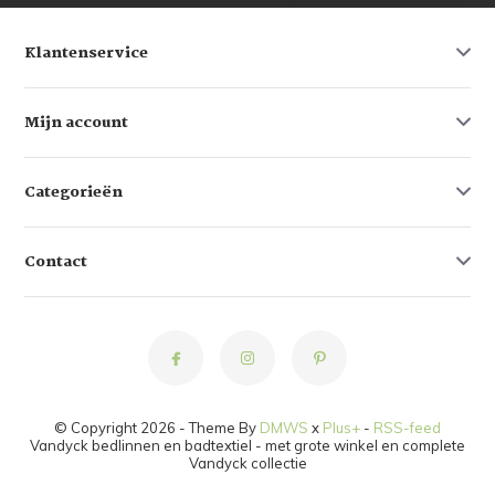
Klantenservice
Mijn account
Categorieën
Contact
© Copyright 2026 - Theme By
DMWS
x
Plus+
-
RSS-feed
Vandyck bedlinnen en badtextiel - met grote winkel en complete
Vandyck collectie