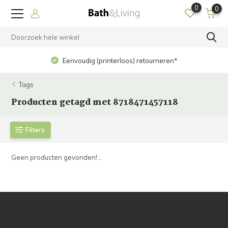
0
0
Eenvoudig (printerloos) retourneren*
Tags
Producten getagd met 8718471457118
Filters
Geen producten gevonden!...