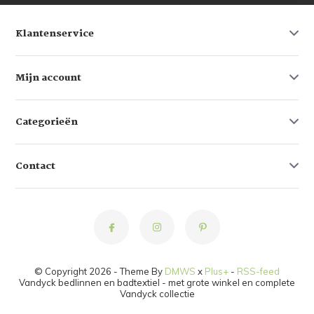
Klantenservice
Mijn account
Categorieën
Contact
© Copyright 2026 - Theme By
DMWS
x
Plus+
-
RSS-feed
Vandyck bedlinnen en badtextiel - met grote winkel en complete
Vandyck collectie