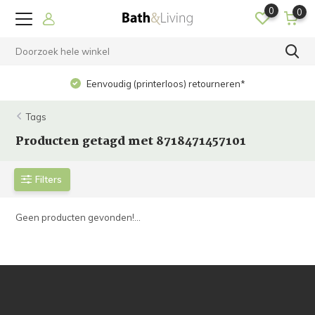
0
0
Eenvoudig (printerloos) retourneren*
Tags
Producten getagd met 8718471457101
Filters
Geen producten gevonden!...