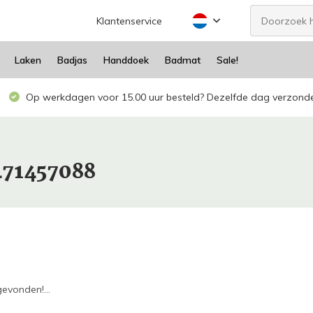
Klantenservice
Laken
Badjas
Handdoek
Badmat
Sale!
Op werkdagen voor 15.00 uur besteld? Dezelfde dag verzond
471457088
evonden!...