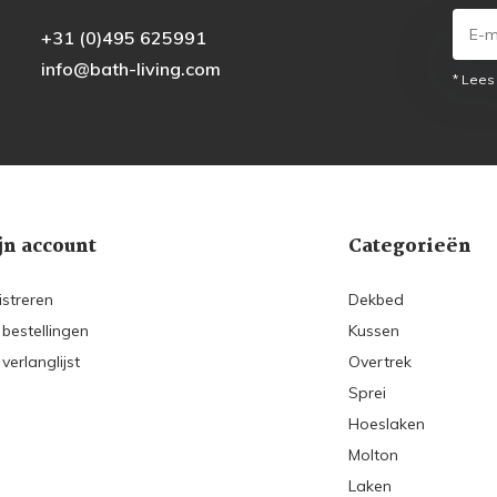
+31 (0)495 625991
info@bath-living.com
* Lees
jn account
Categorieën
istreren
Dekbed
 bestellingen
Kussen
 verlanglijst
Overtrek
Sprei
Hoeslaken
Molton
Laken