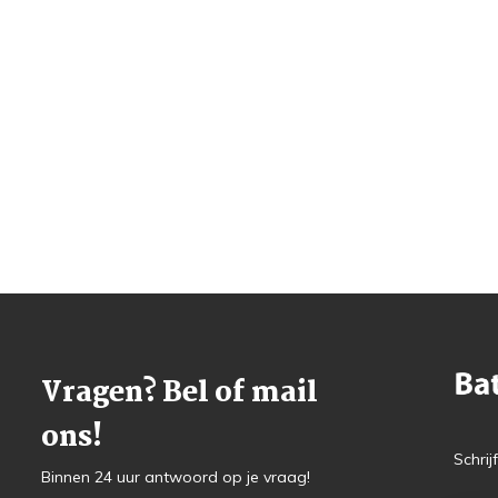
Vragen? Bel of mail
ons!
Schrij
Binnen 24 uur antwoord op je vraag!