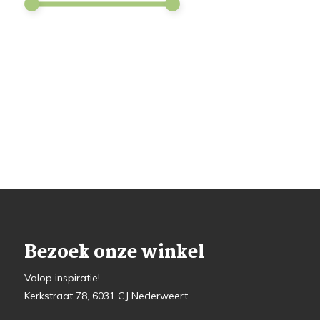
Bezoek onze winkel
Volop inspiratie!
Kerkstraat 78, 6031 CJ Nederweert