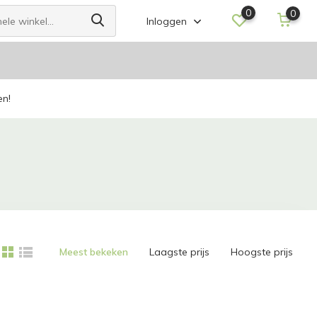
0
0
Inloggen
en!
Meest bekeken
Laagste prijs
Hoogste prijs