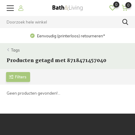
0
0
Eenvoudig (printerloos) retourneren*
Tags
Producten getagd met 8718471457040
Filters
Geen producten gevonden!...