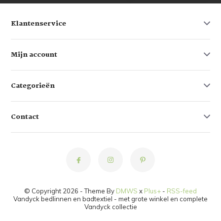
Klantenservice
Mijn account
Categorieën
Contact
© Copyright 2026 - Theme By
DMWS
x
Plus+
-
RSS-feed
Vandyck bedlinnen en badtextiel - met grote winkel en complete
Vandyck collectie