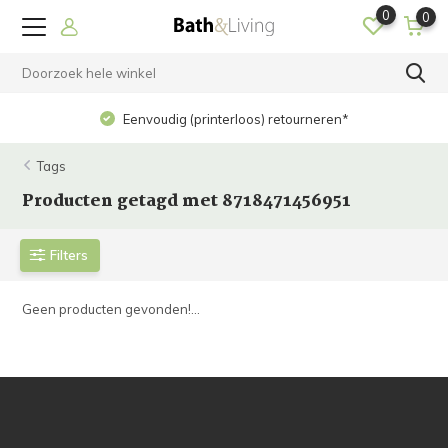
0
0
Eenvoudig (printerloos) retourneren*
Tags
Producten getagd met 8718471456951
Filters
Geen producten gevonden!...