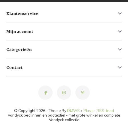
Klantenservice
Mijn account
Categorieën
Contact
© Copyright 2026 - Theme By
DMWS
x
Plus+
-
RSS-feed
Vandyck bedlinnen en badtextiel - met grote winkel en complete
Vandyck collectie