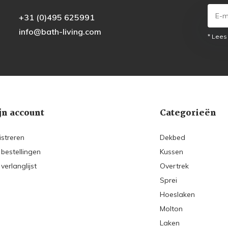
+31 (0)495 625991
info@bath-living.com
* Lees
jn account
Categorieën
istreren
Dekbed
 bestellingen
Kussen
 verlanglijst
Overtrek
Sprei
Hoeslaken
Molton
Laken