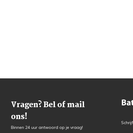
Vragen? Bel of mail
ons!
Schrij
Binnen 24 uur antwoord op je vraag!