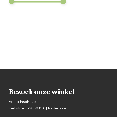
Bezoek onze winkel
Volop inspiratie!
Kerkstraat 78, 6031 CJ Nederweert