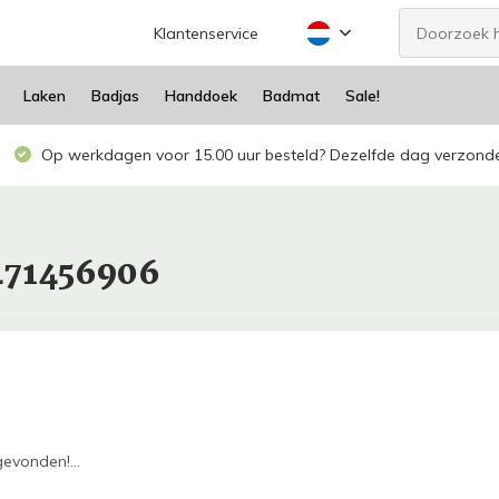
Klantenservice
Laken
Badjas
Handdoek
Badmat
Sale!
Op werkdagen voor 15.00 uur besteld? Dezelfde dag verzond
471456906
evonden!...