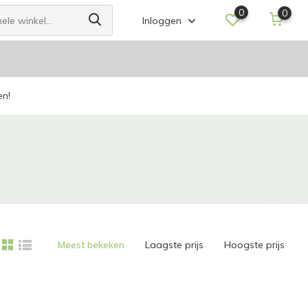
0
0
Inloggen
en!
Meest bekeken
Laagste prijs
Hoogste prijs